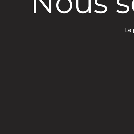
Nous s
Le 