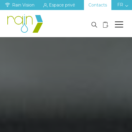
FR
Rain Vision
Espace privé
Contacts