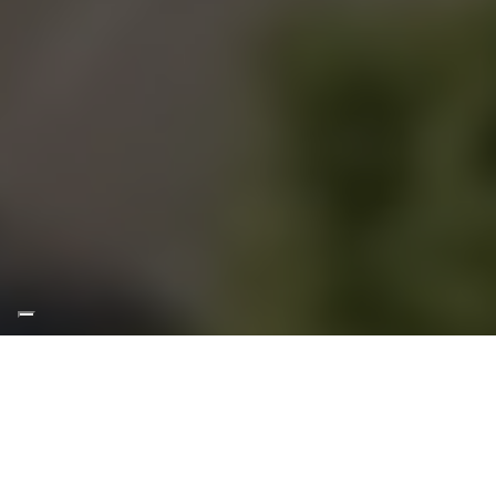
Home
/
Bluetooth Long Distance