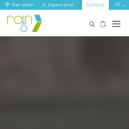
FR
Rain Vision
Espace privé
Contacts