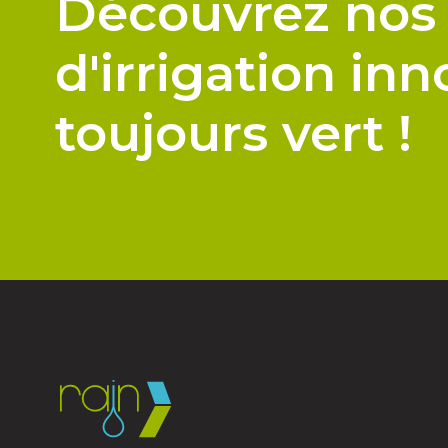
Découvrez nos
d'irrigation in
toujours vert !