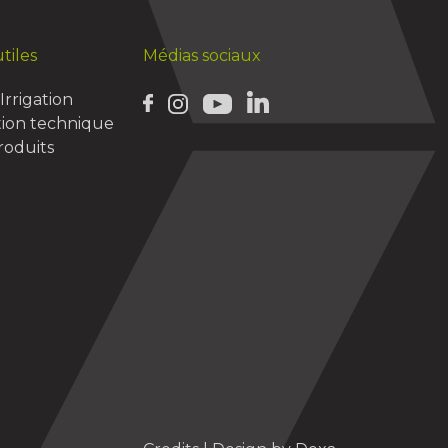
tiles
Médias sociaux
Irrigation
ion technique
oduits