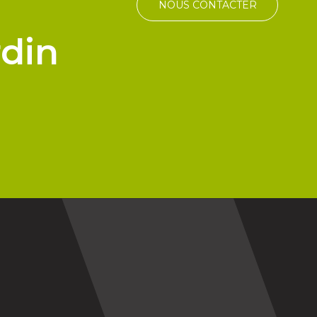
NOUS CONTACTER
rdin