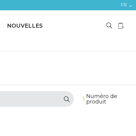
FR
NOUVELLES
Numéro de
1
produit