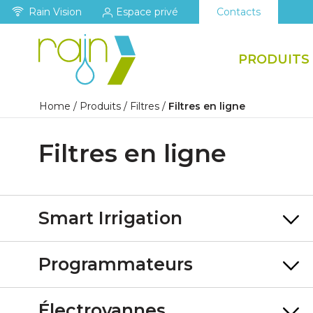
Rain Vision
Espace privé
Contacts
PRODUITS
Home
/
Produits
/
Filtres
/
Filtres en ligne
Filtres en ligne
Smart Irrigation
Programmateurs
Électrovannes