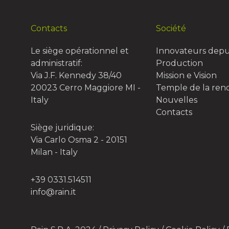
Contacts
Société
Le siège opérationnel et
Innovateurs depu
administratif:
Production
Via J.F. Kennedy 38/40
Mission e Vision
20023 Cerro Maggiore MI -
Temple de la re
Italy
Nouvelles
Contacts
Siège juridique:
Via Carlo Osma 2 - 20151
Milan - Italy
+39 0331.514511
info@rain.it