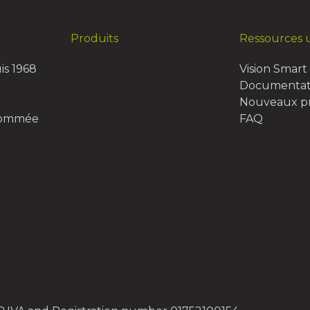
Produits
Ressources u
is 1968
Vision Smart 
Documentat
Nouveaux pr
nommée
FAQ