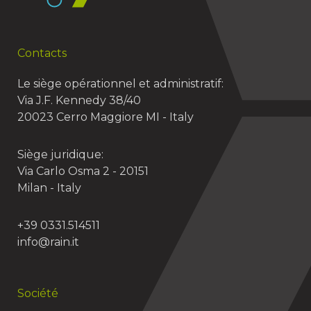
Contacts
Le siège opérationnel et administratif:
Via J.F. Kennedy 38/40
20023 Cerro Maggiore MI - Italy
Siège juridique:
Via Carlo Osma 2 - 20151
Milan - Italy
+39 0331.514511
info@rain.it
Société