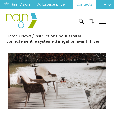
FR
Rain Vision
Espace privé
Contacts
Home
/
News
/
Instructions pour arrêter
correctement le système d’irrigation avant l’hiver