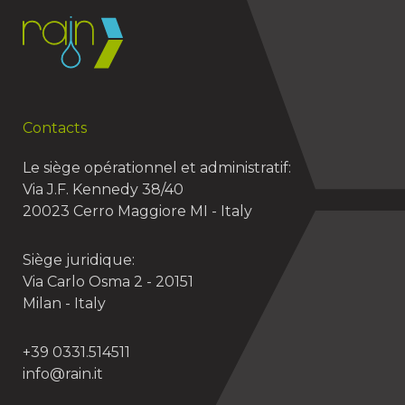
Contacts
Le siège opérationnel et administratif:
Via J.F. Kennedy 38/40
20023 Cerro Maggiore MI - Italy
Siège juridique:
Via Carlo Osma 2 - 20151
Milan - Italy
+39 0331.514511
info@rain.it