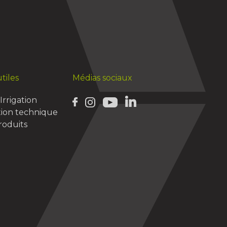
tiles
Médias sociaux
Irrigation
ion technique
oduits