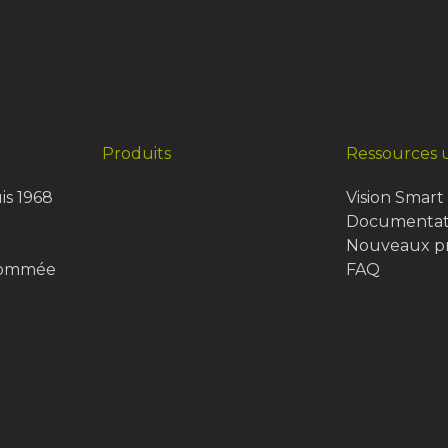
Produits
Ressources u
is 1968
Vision Smart 
Documentat
Nouveaux pr
nommée
FAQ