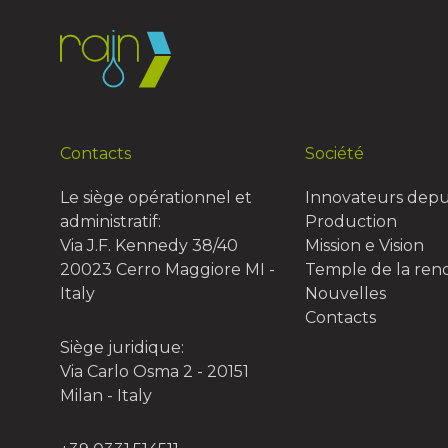
Contacts
Société
Le siège opérationnel et
Innovateurs depu
administratif:
Production
Via J.F. Kennedy 38/40
Mission e Vision
20023 Cerro Maggiore MI -
Temple de la re
Italy
Nouvelles
Contacts
Siège juridique:
Via Carlo Osma 2 - 20151
Milan - Italy