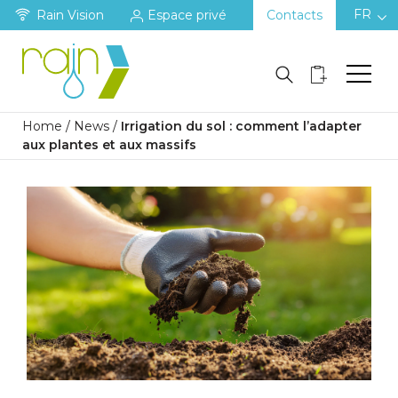
FR
Rain Vision
Espace privé
Contacts
Home
/
News
/
Irrigation du sol : comment l’adapter
aux plantes et aux massifs