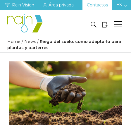
ES
Rain Vision
Área privada
Contactos
Home
/
News
/
Riego del suelo: cómo adaptarlo para
plantas y parterres