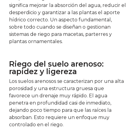
significa mejorar la absorción del agua, reducir el
desperdicio y garantizar a las plantas el aporte
hídrico correcto. Un aspecto fundamental,
sobre todo cuando se diseñan o gestionan
sistemas de riego para macetas, parterres y
plantas ornamentales.
Riego del suelo arenoso:
rapidez y ligereza
Los suelos arenosos se caracterizan por una alta
porosidad y una estructura gruesa que
favorece un drenaje muy rápido. El agua
penetra en profundidad casi de inmediato,
dejando poco tiempo para que las raíces la
absorban. Esto requiere un enfoque muy
controlado en el riego.