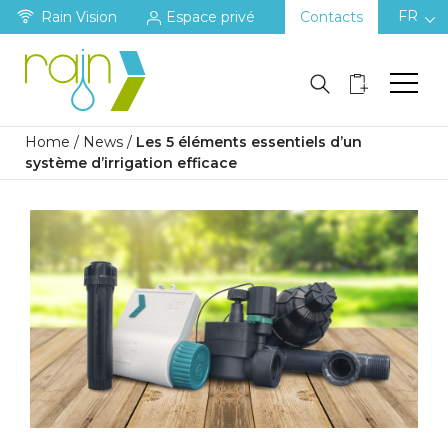
FR
Rain Vision
Espace privé
Contacts
Home
/
News
/
Les 5 éléments essentiels d’un
système d’irrigation efficace