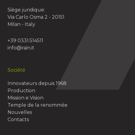
Siège juridique:
Via Carlo Osma 2 - 20151
Milan - Italy
+39 0331.514511
info@rain.it
Société
Innovateurs depuis 1968
Production
Mission e Vision
Temple de la renommée
Nouvelles
Contacts