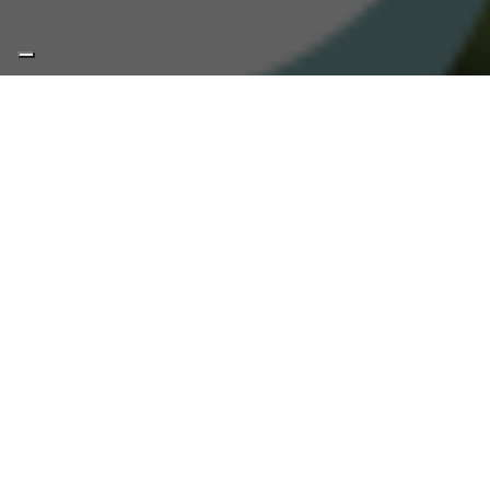
Home
/
Bluetooth Long Distance