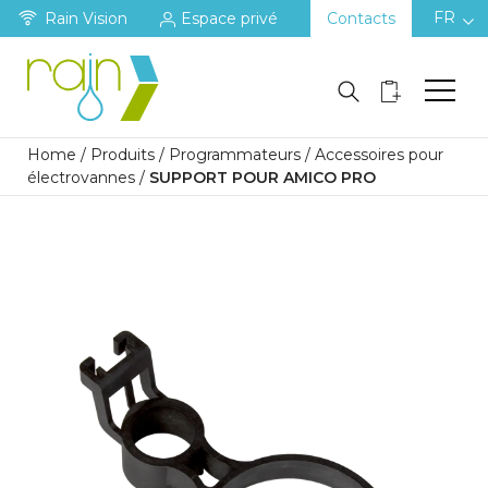
FR
Rain Vision
Espace privé
Contacts
Home
/
Produits
/
Programmateurs
/
Accessoires pour
électrovannes
/
SUPPORT POUR AMICO PRO