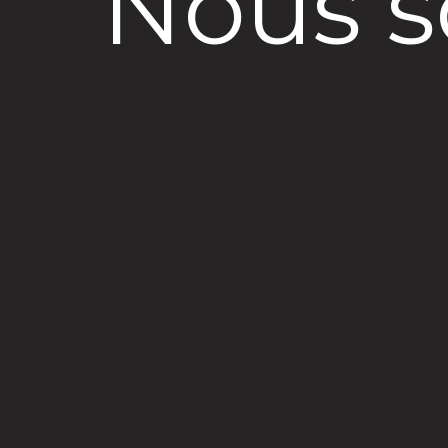
Nous s