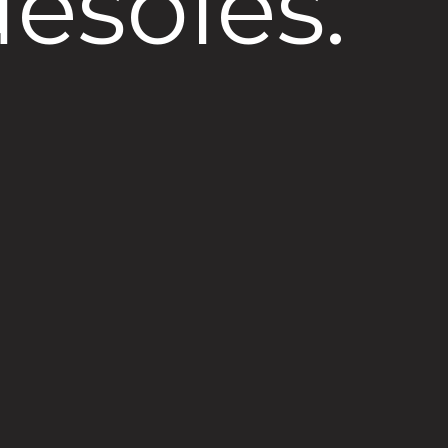
ésolés.