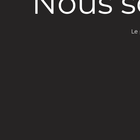
Nous s
Le