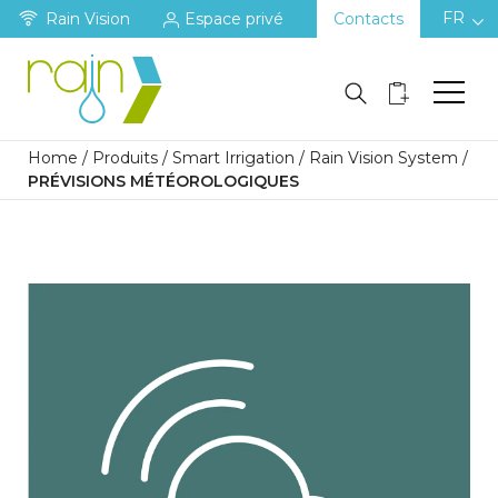
FR
Rain Vision
Espace privé
Contacts
Home
/
Produits
/
Smart Irrigation
/
Rain Vision System
/
PRÉVISIONS MÉTÉOROLOGIQUES