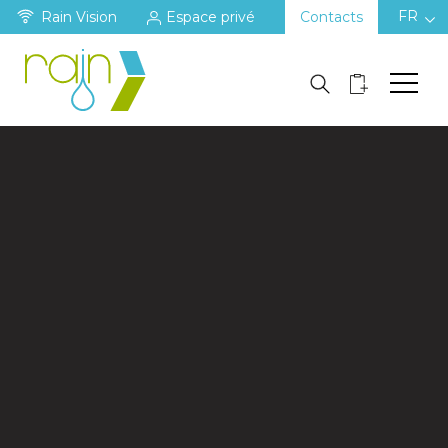
FR
Rain Vision
Espace privé
Contacts