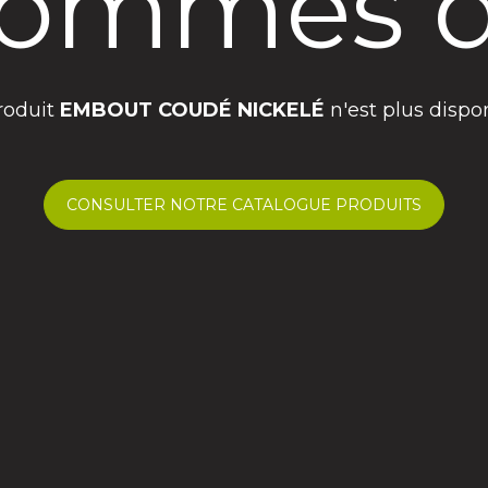
ommes d
roduit
EMBOUT COUDÉ NICKELÉ
n'est plus dispon
CONSULTER NOTRE CATALOGUE PRODUITS