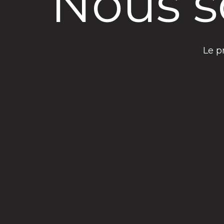
Nous s
Le p