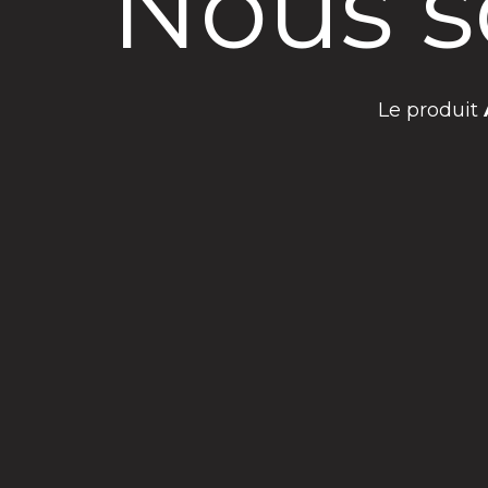
Nous s
Le produit