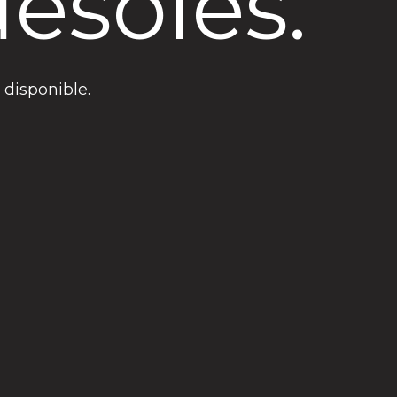
ésolés.
 disponible.