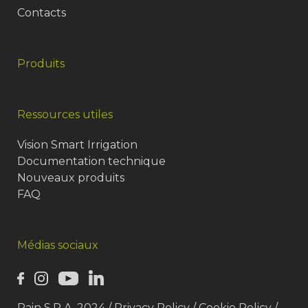
Contacts
Produits
Ressources utiles
Vision Smart Irrigation
Documentation technique
Nouveaux produits
FAQ
Médias sociaux
Rain S.P.A. 2024 /
Privacy Policy
/
Cookie Policy
/