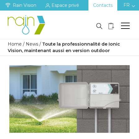
FR
Rain Vision
Espace privé
Contacts
Home
/
News
/
Toute la professionnalité de Ionic
Vision, maintenant aussi en version outdoor