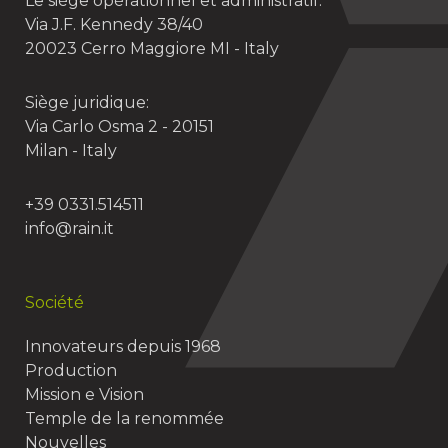
Le siège opérationnel et administratif:
Via J.F. Kennedy 38/40
20023 Cerro Maggiore MI - Italy
Siège juridique:
Via Carlo Osma 2 - 20151
Milan - Italy
+39 0331.514511
info@rain.it
Société
Innovateurs depuis 1968
Production
Mission e Vision
Temple de la renommée
Nouvelles