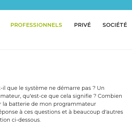
PROFESSIONNELS
PRIVÉ
SOCIÉTÉ
t-il que le système ne démarre pas ? Un
mateur, qu'est-ce que cela signifie ? Combien
er la batterie de mon programmateur
 réponse à ces questions et à beaucoup d'autres
ion ci-dessous.