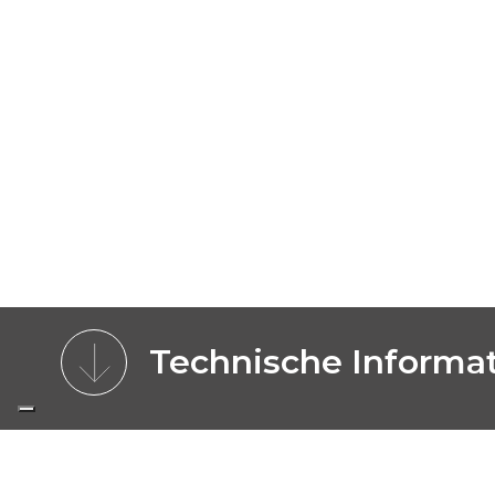
Technische Informa
MERKMALE
MODELLE