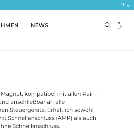
DE
EHMEN
NEWS
V-Magnet, kompatibel mit allen Rain-
nd anschließbar an alle
nen Steuergeräte. Erhältlich sowohl
 mit Schnellanschluss (AMP) als auch
 ohne Schnellanschluss.