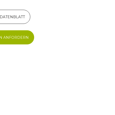
 DATENBLATT
N ANFORDERN