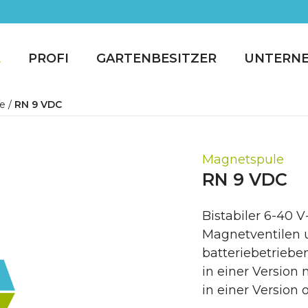
E
PROFI
GARTENBESITZER
UNTERN
e
/
RN 9 VDC
Magnetspule
RN 9 VDC
Bistabiler 6-40 
Magnetventilen u
batteriebetriebe
in einer Version
in einer Version