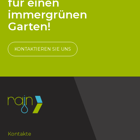
für einen
immergrünen
Garten!
KONTAKTIEREN SIE UNS
Kontakte