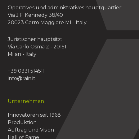
Operatives und administratives hauptquartier:
Via J.F. Kennedy 38/40
20023 Cerro Maggiore MI - Italy
Juristischer hauptsitz:
Via Carlo Osma 2 - 20151
Milan - Italy
+39 0331.514511
info@rain.it
Unternehmen
Innovatoren seit 1968
Produktion
Auftrag und Vision
Hall of Fame