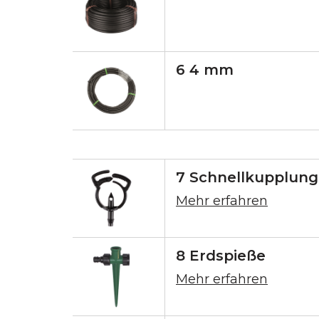
6 4 mm
7 Schnellkupplun
Mehr erfahren
8 Erdspieße
Mehr erfahren