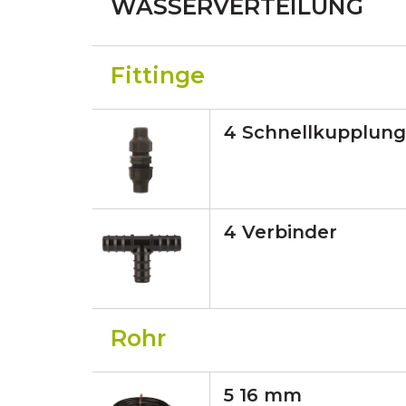
WASSERVERTEILUNG
Fittinge
4 Schnellkupplun
4 Verbinder
Rohr
5 16 mm