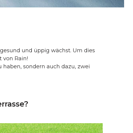
ie gesund und üppig wächst. Um dies
t von Rain!
u haben, sondern auch dazu, zwei
rrasse?