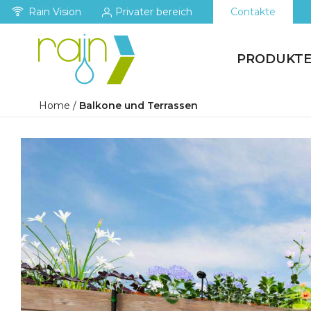
Rain Vision
Privater bereich
Contakte
PRODUKT
Home
/
Balkone und Terrassen