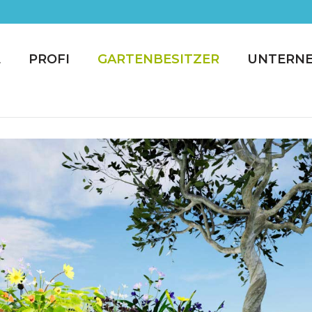
E
PROFI
GARTENBESITZER
UNTERN