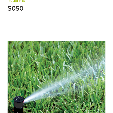
Rotierend
S050