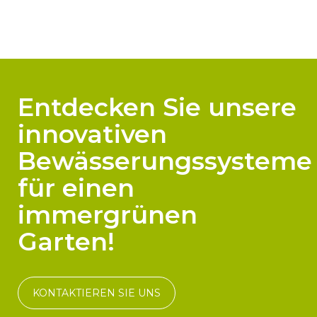
Entdecken Sie unsere
innovativen
Bewässerungssysteme
für einen
immergrünen
Garten!
KONTAKTIEREN SIE UNS