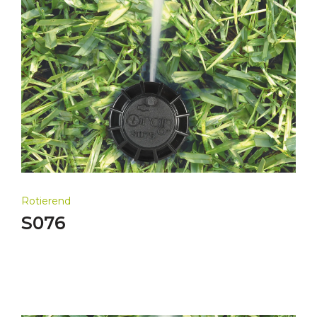
Rotierend
S076