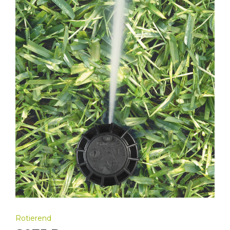
Rotierend