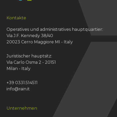
Kontakte
Operatives und administratives hauptquartier:
Via J.F. Kennedy 38/40
20023 Cerro Maggiore MI - Italy
Juristischer hauptsitz:
Via Carlo Osma 2 - 20151
Milan - Italy
+39 0331.514511
info@rain.it
Unternehmen