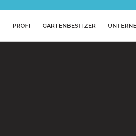
E
PROFI
GARTENBESITZER
UNTERN