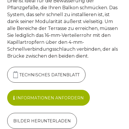
Linie ist ideal für die Bewässerung der
Pflanzgefäße, die Ihren Balkon schmücken. Das
System, das sehr schnell zu installieren ist, ist
dank seiner Modularität äußerst vielseitig. Um
alle Bereiche der Terrasse zu erreichen, müssen
Sie lediglich das 16-mm-Verteilerrohr mit den
Kapillartropfern über den 4-mm-
Schnellverbindungsschlauch verbinden, der als
Brücke zwischen den beiden dient.
TECHNISCHES DATENBLATT
INFORMATIONEN ANFORDERN
BILDER HERUNTERLADEN