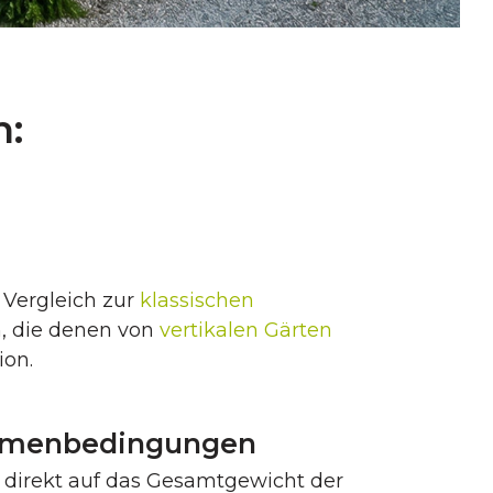
n:
 Vergleich zur
klassischen
, die denen von
vertikalen Gärten
ion.
Rahmenbedingungen
h direkt auf das Gesamtgewicht der