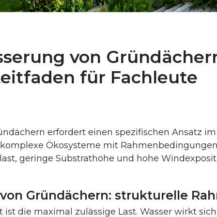
sserung von Gründächer
Leitfaden für Fachleute
dächern erfordert einen spezifischen Ansatz im
um komplexe Ökosysteme mit Rahmenbedingungen
last, geringe Substrathöhe und hohe Windexposit
 von Gründächern: strukturelle 
 ist die maximal zulässige Last. Wasser wirkt sic