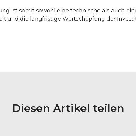
g ist somit sowohl eine technische als auch eine
eit und die langfristige Wertschöpfung der Investit
Diesen Artikel teilen