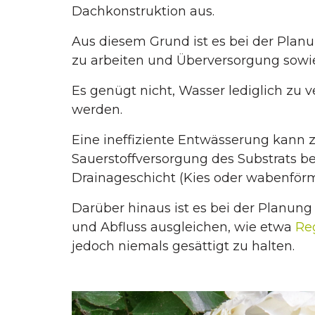
Dachkonstruktion aus.
Aus diesem Grund ist es bei der Pla
zu arbeiten und Überversorgung sowi
Es genügt nicht, Wasser lediglich zu
werden.
Eine ineffiziente Entwässerung kann 
Sauerstoffversorgung des Substrats be
Drainageschicht (Kies oder wabenförmi
Darüber hinaus ist es bei der Planun
und Abfluss ausgleichen, wie etwa
Re
jedoch niemals gesättigt zu halten.