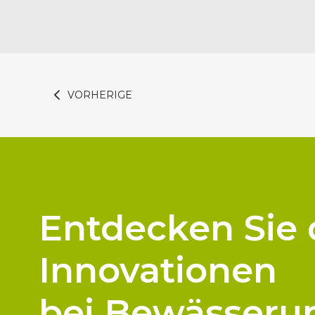
VORHERIGE
Entdecken Sie 
Innovationen
bei Bewässeru