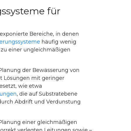
ssysteme für
exponierte Bereiche, in denen
erungssysteme
häufig wenig
ht zu einer ungleichmäßigen
 Planung der Bewässerung von
t Lösungen mit geringer
setzt, wie etwa
tungen
, die auf Substratebene
 durch Abdrift und Verdunstung
 Planung einer gleichmäßigen
orrekt verlegten Leitungen sowie –