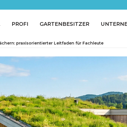
E
PROFI
GARTENBESITZER
UNTERN
ern: praxisorientierter Leitfaden für Fachleute