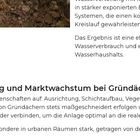
in stärker exponierte
Systemen, die einen k
Kreislauf gewährleisten
Das Ergebnis ist eine 
Wasserverbrauch und ei
Wasserhaushalts.
g und Marktwachstum bei Gründä
genschaften auf: Ausrichtung, Schichtaufbau, Veg
n Gründächern stets maßgeschneidert erfolgen 
nder verbinden, um die Anlage optimal an die re
esondere in urbanen Räumen stark, getragen von 