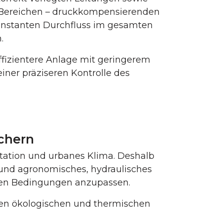
n Bereichen – druckkompensierenden
onstanten Durchfluss im gesamten
.
effizientere Anlage mit geringerem
ner präziseren Kontrolle des
chern
etation und urbanes Klima. Deshalb
und agronomisches, hydraulisches
alen Bedingungen anzupassen.
den ökologischen und thermischen