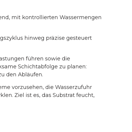
end, mit kontrollierten Wassermengen
ngszyklus hinweg präzise gesteuert
lastungen führen sowie die
rksame Schichtabfolge zu planen:
zu den Abläufen.
teme vorzusehen, die Wasserzufuhr
n. Ziel ist es, das Substrat feucht,