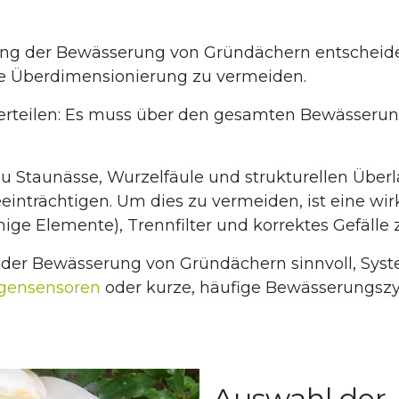
nung der Bewässerung von Gründächern entscheid
e Überdimensionierung zu vermeiden.
 verteilen: Es muss über den gesamten Bewässeru
zu Staunässe, Wurzelfäule und strukturellen Über
einträchtigen. Um dies zu vermeiden, ist eine wi
ge Elemente), Trennfilter und korrektes Gefälle 
g der Bewässerung von Gründächern sinnvoll, Sys
gensensoren
oder kurze, häufige Bewässerungszykle
Auswahl der