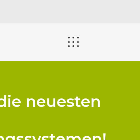
die neuesten
ngssystemen!