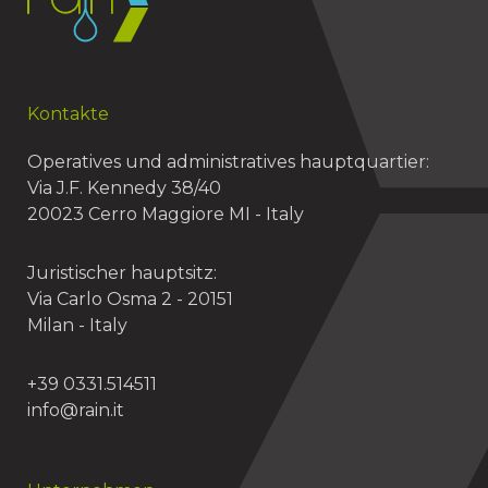
Kontakte
Operatives und administratives hauptquartier:
Via J.F. Kennedy 38/40
20023 Cerro Maggiore MI - Italy
Juristischer hauptsitz:
Via Carlo Osma 2 - 20151
Milan - Italy
+39 0331.514511
info@rain.it