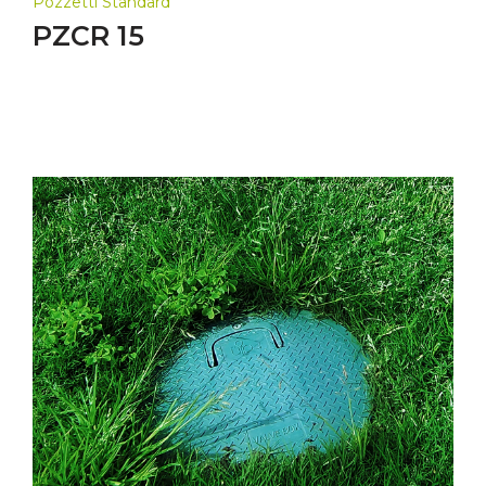
Pozzetti Standard
PZCR 15