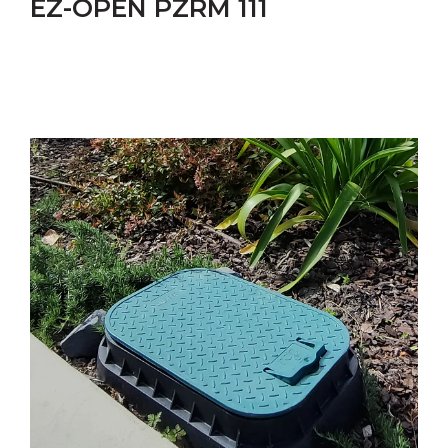
EZ-OPEN PZRM 111