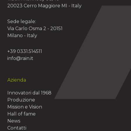
20023 Cerro Maggiore MI - Italy
Sede legale:
Via Carlo Osma 2 - 20151
Milano - Italy
+39 0331.514511
info@rain.it
Azienda
Innovatori dal 1968
Produzione
Mission e Vision
Hall of fame
News
Contatti