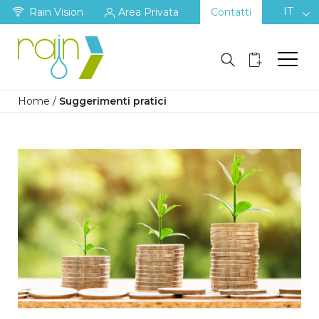
IT
Rain Vision
Area Privata
Contatti
Home
/
Suggerimenti pratici