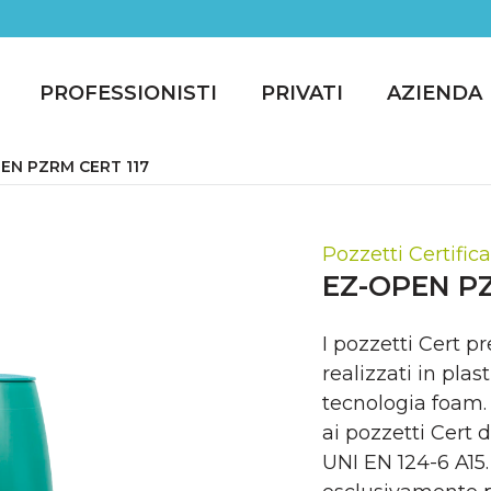
PROFESSIONISTI
PRIVATI
AZIENDA
EN PZRM CERT 117
Pozzetti Certifica
EZ-OPEN PZ
I pozzetti Cert p
realizzati in plas
tecnologia foam.
ai pozzetti Cert 
UNI EN 124-6 A15.