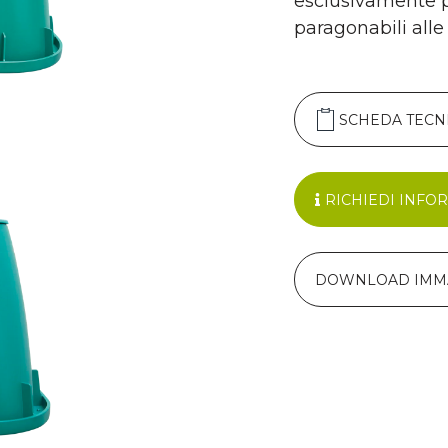
esclusivamente pe
paragonabili alle
SCHEDA TECN
RICHIEDI INFO
DOWNLOAD IMM