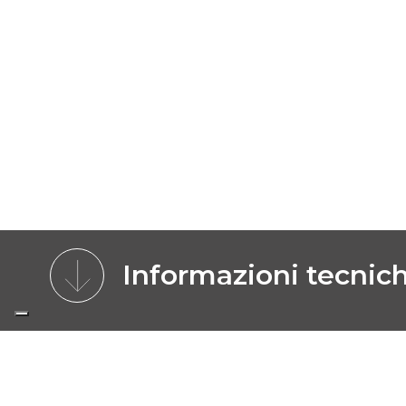
Informazioni tecnic
CARATTERISTICHE
BENEFICI
MODE