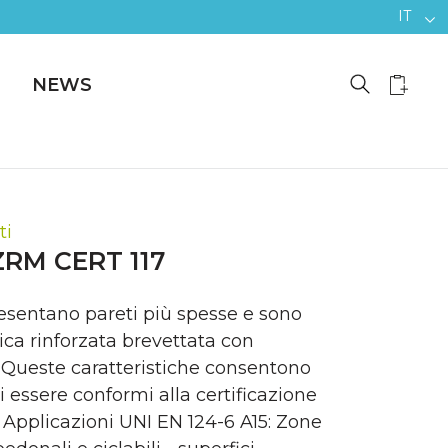
IT
NEWS
ti
RM CERT 117
resentano pareti più spesse e sono
tica rinforzata brevettata con
 Queste caratteristiche consentono
di essere conformi alla certificazione
 Applicazioni UNI EN 124-6 A15: Zone