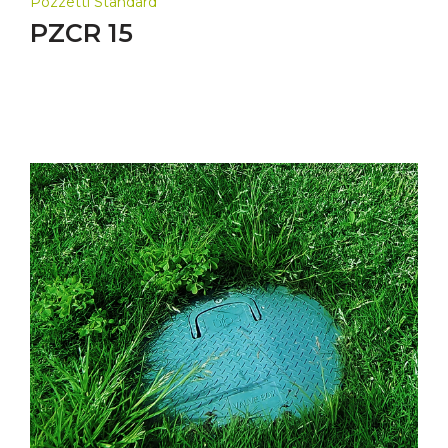
Pozzetti Standard
PZCR 15