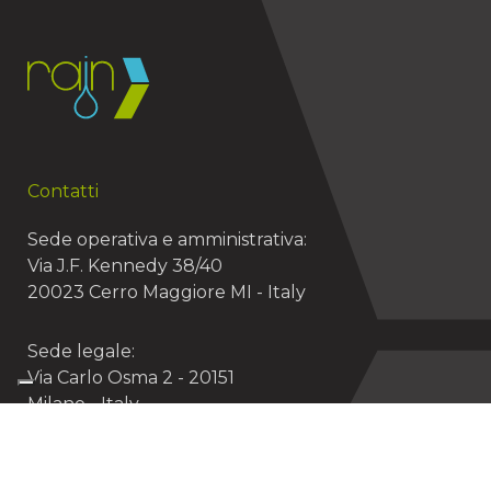
Contatti
Sede operativa e amministrativa:
Via J.F. Kennedy 38/40
20023 Cerro Maggiore MI - Italy
Sede legale:
Via Carlo Osma 2 - 20151
Milano - Italy
+39 0331.514511
info@rain.it