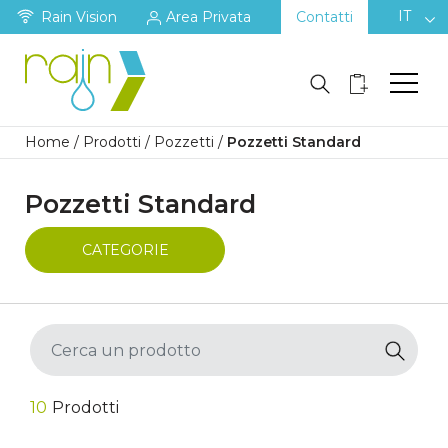
IT
Rain Vision
Area Privata
Contatti
Home
/
Prodotti
/
Pozzetti
/
Pozzetti Standard
Pozzetti Standard
CATEGORIE
10
Prodotti