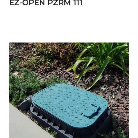
EZ-OPEN PZRM 111