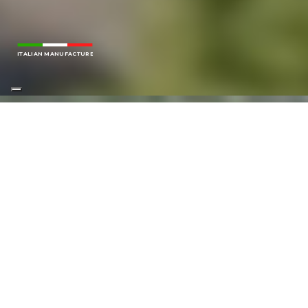
ITALIAN MANUFACTURER