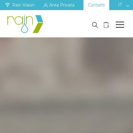
IT
Rain Vision
Area Privata
Contatti