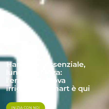
Hardware essenziale,
lunga distanza:
l'era della nuova
irrigazione smart è qui
INIZIA CON NOI