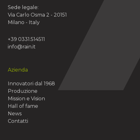
Sede legale:
Via Carlo Osma 2 - 20151
Milano - Italy
+39 0331.514511
info@rain.it
Azienda
Innovatori dal 1968
Produzione
Mission e Vision
Hall of fame
News
Contatti