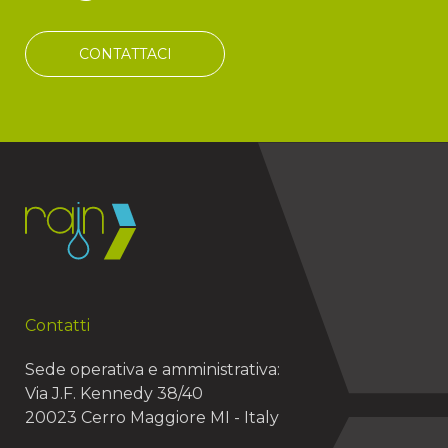
CONTATTACI
Contatti
Sede operativa e amministrativa:
Via J.F. Kennedy 38/40
20023 Cerro Maggiore MI - Italy