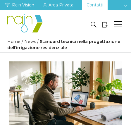
IT
Rain Vision
Area Privata
Contatti
Home
/
News
/
Standard tecnici nella progettazione
dell’irrigazione residenziale