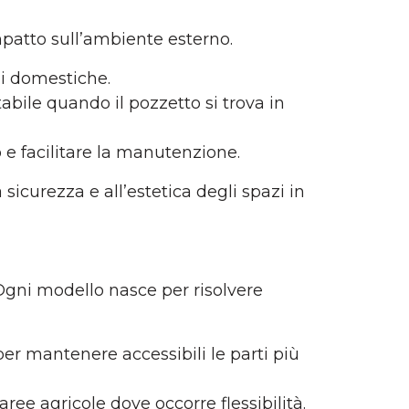
impatto sull’ambiente esterno.
rdi domestiche.
tabile quando il pozzetto si trova in
no e facilitare la manutenzione.
icurezza e all’estetica degli spazi in
. Ogni modello nasce per risolvere
per mantenere accessibili le parti più
aree agricole dove occorre flessibilità.