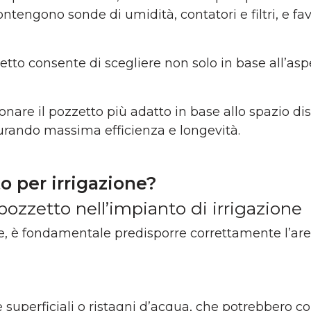
contengono sonde di umidità, contatori e filtri, e 
to consente di scegliere non solo in base all’aspe
re il pozzetto più adatto in base allo spazio dispo
curando massima efficienza e longevità.
o per irrigazione?
 pozzetto nell’impianto di irrigazione
one, è fondamentale predisporre correttamente l’are
 superficiali o ristagni d’acqua, che potrebbero c