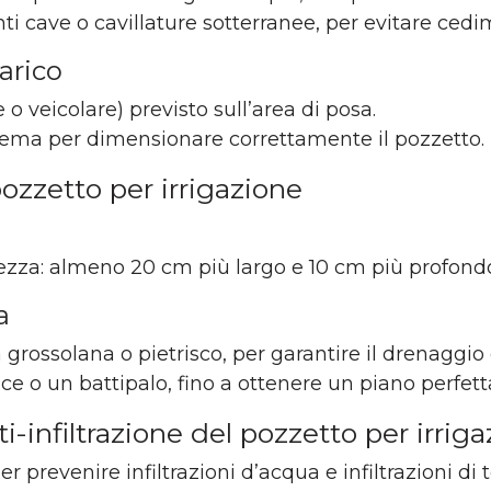
ti cave o cavillature sotterranee, per evitare cedi
carico
o veicolare) previsto sull’area di posa.
istema per dimensionare correttamente il pozzetto.
pozzetto per irrigazione
zza: almeno 20 cm più largo e 10 cm più profondo 
a
 grossolana o pietrisco, per garantire il drenaggio e
ce o un battipalo, fino a ottenere un piano perfett
ti-infiltrazione del pozzetto per irrig
prevenire infiltrazioni d’acqua e infiltrazioni di 