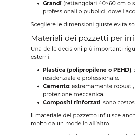
Grandi
(rettangolari 40×60 cm o su
professionali o pubblici, dove l’a
Scegliere le dimensioni giuste evita sov
Materiali dei pozzetti per ir
Una delle decisioni più importanti rigu
esterni.
Plastica (polipropilene o PEHD)
:
residenziale e professionale.
Cemento
: estremamente robusti, v
protezione meccanica.
Compositi rinforzati
: sono costos
Il materiale del pozzetto influisce anc
molto da un modello all’altro.