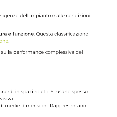
 esigenze dell’impianto e alle condizioni
tura e funzione
. Questa classificazione
one
.
o sulla performance complessiva del
ccordi in spazi ridotti. Si usano spesso
visiva.
i di medie dimensioni. Rappresentano