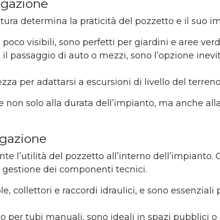
rigazione
ttura determina la praticità del pozzetto e il suo 
: poco visibili, sono perfetti per giardini e aree ve
e il passaggio di auto o mezzi, sono l’opzione inevi
tezza per adattarsi a escursioni di livello del terre
non solo alla durata dell’impianto, ma anche alla s
igazione
te l’utilità del pozzetto all’interno dell’impianto
a gestione dei componenti tecnici.
le, collettori e raccordi idraulici, e sono e
ssenziali 
do per tubi manuali, sono ideali in spazi pubblici o 