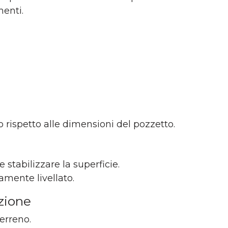
menti.
rispetto alle dimensioni del pozzetto.
 stabilizzare la superficie.
amente livellato.
azione
terreno.