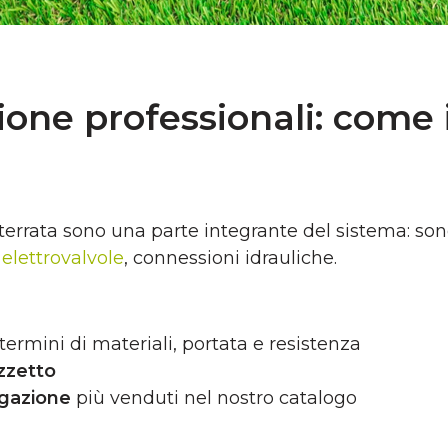
ione professionali: come i
nterrata sono una parte integrante del sistema: so
,
elettrovalvole
, connessioni idrauliche.
termini di materiali, portata e resistenza
ozzetto
igazione
più venduti nel nostro catalogo