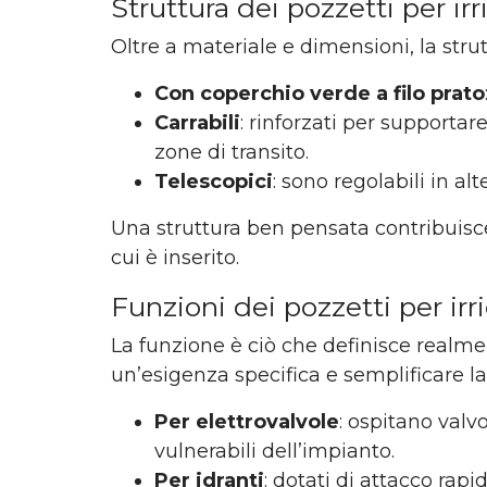
Struttura dei pozzetti per ir
Oltre a materiale e dimensioni, la stru
Con coperchio verde a filo prato
Carrabili
: rinforzati per supportar
zone di transito.
Telescopici
: sono regolabili in al
Una struttura ben pensata contribuisce 
cui è inserito.
Funzioni dei pozzetti per irr
La funzione è ciò che definisce realmen
un’esigenza specifica e semplificare l
Per elettrovalvole
: ospitano valvo
vulnerabili dell’impianto.
Per idranti
: dotati di attacco rapi