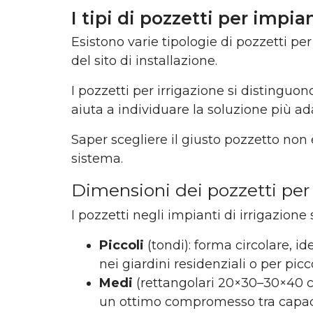
I tipi di pozzetti per impian
Esistono varie tipologie di pozzetti per
del sito di installazione.
I pozzetti per irrigazione si distingu
aiuta a individuare la soluzione più ad
Saper scegliere il giusto pozzetto no
sistema.
Dimensioni dei pozzetti per 
I pozzetti negli impianti di irrigazione 
Piccoli
(tondi): forma circolare, id
nei giardini residenziali o per pic
Medi
(rettangolari 20×30–30×40 cm
un ottimo compromesso tra capacità