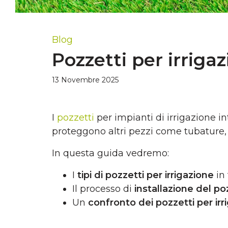
Blog
Pozzetti per irrigaz
13 Novembre 2025
I
pozzetti
per impianti di irrigazione i
proteggono altri pezzi come tubature
In questa guida vedremo:
I
tipi di pozzetti per irrigazione
in 
Il processo di
installazione del p
Un
confronto dei pozzetti per irr