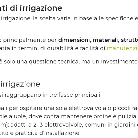
ti di irrigazione
 irrigazione: la scelta varia in base alle specifiche
ono principalmente per
dimensioni, materiali, strut
atta in termini di durabilità e
facilità di
manutenzi
n è solo una questione tecnica, ma un investiment
irrigazione
si raggruppano in tre fasce principali:
eali per ospitare una sola elettrovalvola o piccoli ra
cole aiuole, dove conta mantenere ordine e pulizia 
): adatti a 2–3 elettrovalvole, comuni in giardin
 e praticità d’installazione.