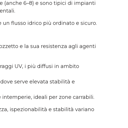
le (anche 6–8) e s
ono tipici di impianti
ntali.
e un flusso idrico più ordinato e sicuro.
ozzetto e la sua resistenza agli agenti
 raggi UV, i più diffusi in ambito
 dove serve elevata stabilità e
 intemperie, ideali per zone carrabili.
a, ispezionabilità e stabilità variano