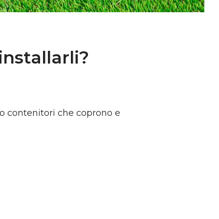
nstallarli?
no contenitori che coprono e