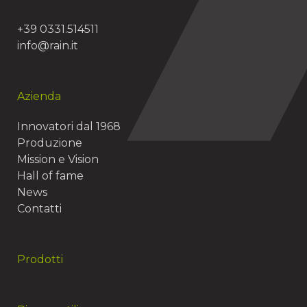
+39 0331.514511
info@rain.it
Azienda
Innovatori dal 1968
Produzione
Mission e Vision
Hall of fame
News
Contatti
Prodotti