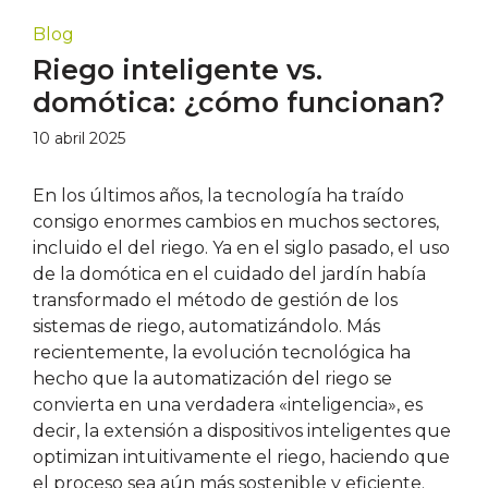
Blog
Riego inteligente vs.
domótica: ¿cómo funcionan?
10 abril 2025
En los últimos años, la tecnología ha traído
consigo enormes cambios en muchos sectores,
incluido el del riego. Ya en el siglo pasado, el uso
de la domótica en el cuidado del jardín había
transformado el método de gestión de los
sistemas de riego, automatizándolo. Más
recientemente, la evolución tecnológica ha
hecho que la automatización del riego se
convierta en una verdadera «inteligencia», es
decir, la extensión a dispositivos inteligentes que
optimizan intuitivamente el riego, haciendo que
el proceso sea aún más sostenible y eficiente.