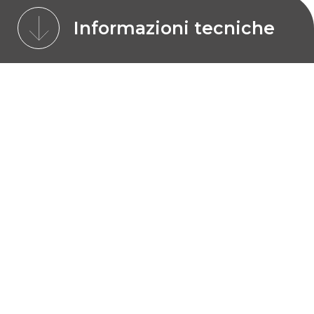
Informazioni tecniche
CARATTERISTICHE