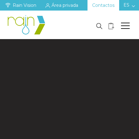
ES
Rain Vision
Área privada
Contactos