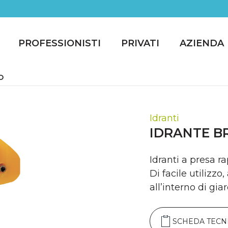
PROFESSIONISTI
PRIVATI
AZIENDA
O
Idranti
IDRANTE 
Idranti a presa r
Di facile utilizzo
all’interno di giar
SCHEDA TECN