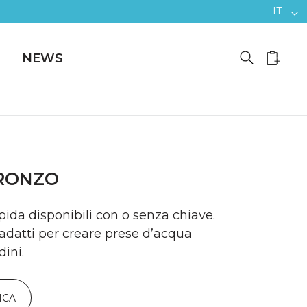
IT
NEWS
BRONZO
apida disponibili con o senza chiave.
, adatti per creare prese d’acqua
dini.
ICA