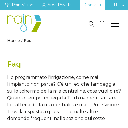
IT
Rain Vision
Area Privata
Contatti
Home
/
Faq
Faq
Ho programmato l'irrigazione, come mai
l'impianto non parte? C'è un led che lampeggia
sullo schermo della mia centralina, cosa vuol dire?
Quanto tempo impiega la Turbina per ricaricare
la batteria della mia centralina smart Pure Vision?
Trovi la risposta a queste e a molte altre
domande frequenti nella sezione qui sotto.