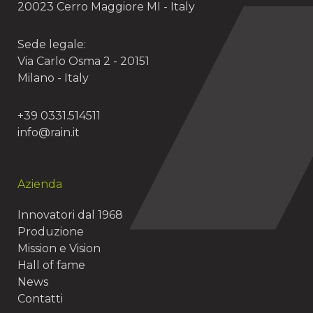
20023 Cerro Maggiore MI - Italy
Sede legale:
Via Carlo Osma 2 - 20151
Milano - Italy
+39 0331.514511
info@rain.it
Azienda
Innovatori dal 1968
Produzione
Mission e Vision
Hall of fame
News
Contatti