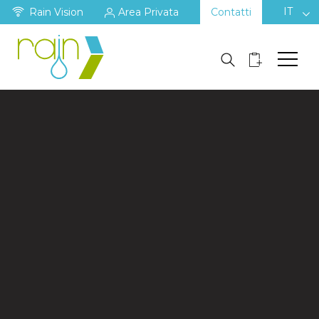
IT
Rain Vision
Area Privata
Contatti