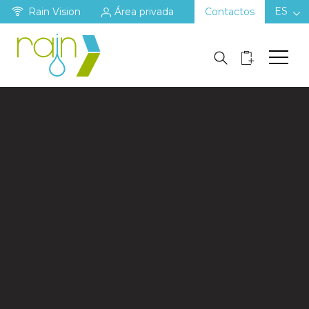
ES
Rain Vision
Área privada
Contactos