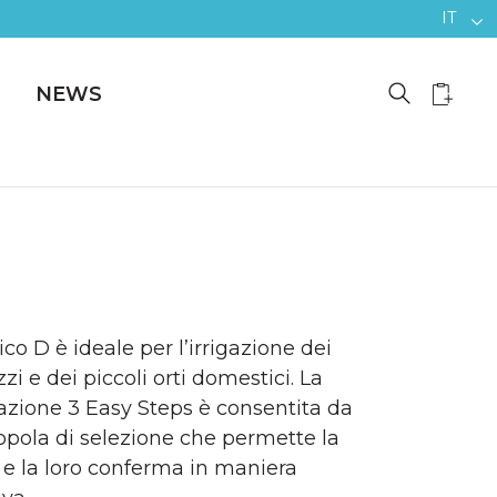
IT
NEWS
co D è ideale per l’irrigazione dei
zzi e dei piccoli orti domestici. La
zione 3 Easy Steps è consentita da
pola di selezione che permette la
 e la loro conferma in maniera