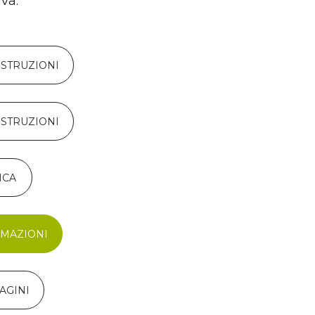
iva.
ISTRUZIONI
ISTRUZIONI
ICA
RMAZIONI
AGINI