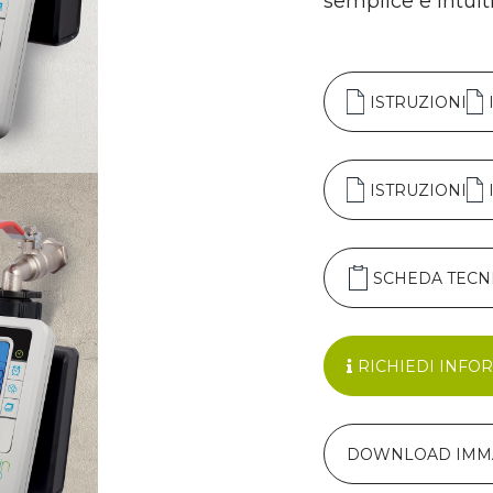
semplice e intuit
ISTRUZIONI
ISTRUZIONI
SCHEDA TECN
RICHIEDI INFO
DOWNLOAD IMM