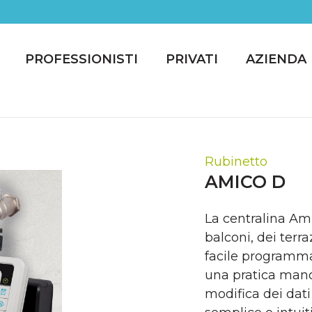
PROFESSIONISTI
PRIVATI
AZIENDA
Rubinetto
AMICO D
La centralina Ami
balconi, dei terra
facile programma
una pratica mano
modifica dei dati