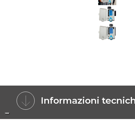
Informazioni tecnic
CARATTERISTICHE
BENEFICI
MODE