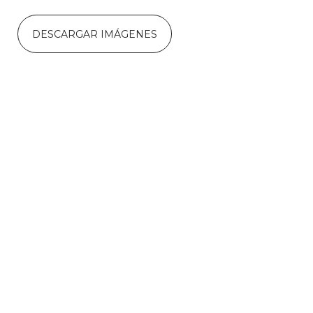
DESCARGAR IMÁGENES