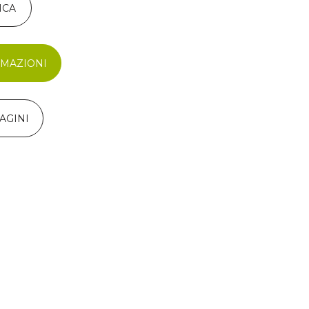
ICA
RMAZIONI
AGINI