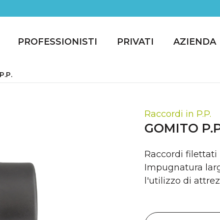
PROFESSIONISTI
PRIVATI
AZIENDA
.P.
Raccordi in P.P.
GOMITO P.P
Raccordi filettati
Impugnatura larg
l'utilizzo di attrez