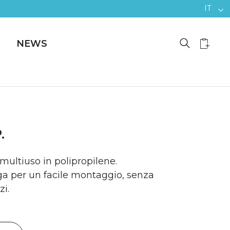
IT
NEWS
.
 multiuso in polipropilene.
a per un facile montaggio, senza
zi.