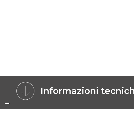
Informazioni tecnic
CARATTERISTICHE
MODELLI
IMMA