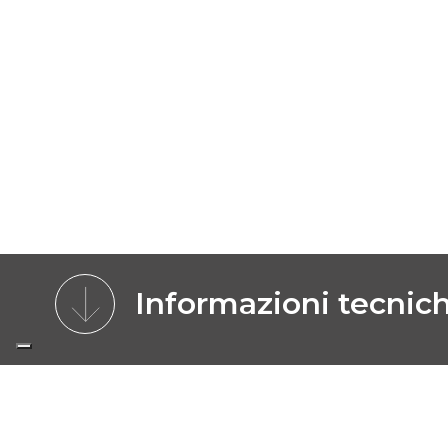
Informazioni tecnic
CARATTERISTICHE
MODELLI
IMMA