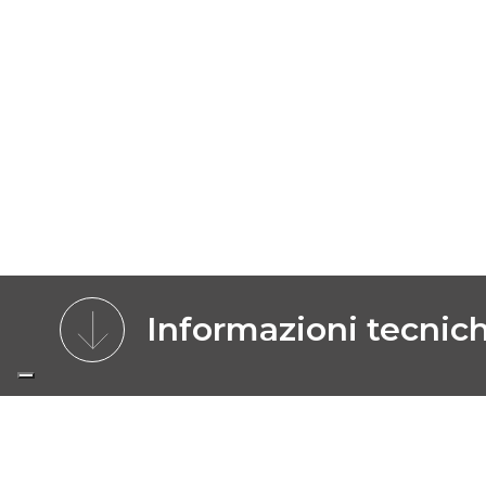
Informazioni tecnic
CARATTERISTICHE
MODELLI
IMMA