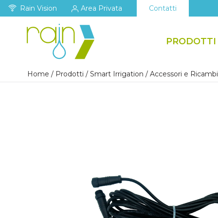
Rain Vision
Area Privata
Contatti
PRODOTTI
Home
/
Prodotti
/
Smart Irrigation
/
Accessori e Ricambi