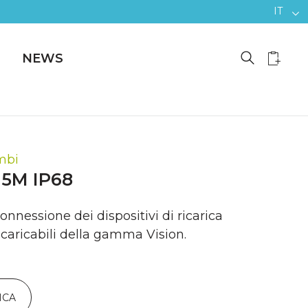
IT
NEWS
mbi
5M IP68
onnessione dei dispositivi di ricarica
ricaricabili della gamma Vision.
ICA